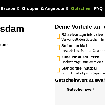
 Escape
Gruppen & Angebote
Gutschein
FAQ
tsdam
Deine Vorteile auf 
Rätselvorlage inklusive
Verwandelt den Gutschein in e
euer
Sofort per Mail
Ideal als Last-Minute-Gesche
Zuhause ausdrucken
Hochwertige Druckversion zu
Standortfrei nutzbar
Gültig für alle Epic Escape Ga
Gutscheinwert auswähl
Gutscheinwert