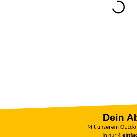
Dein Ab
Mit unserem Outdoo
In nur
4 einfa