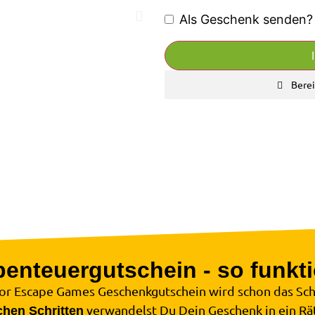
Als Geschenk senden?
Berei
enteuergutschein - so funkti
r Escape Games Geschenkgutschein wird schon das Sch
verwandelst Du Dein Geschenk in ein Rä
chen Schritten