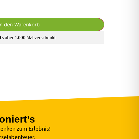
In den Warenkorb
ts über 1.000 Mal verschenkt
oniert’s
enken zum Erlebnis!
tselabenteuer.