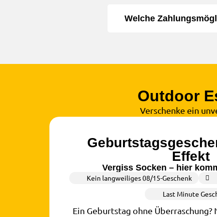
Welche Zahlungsmögli
Outdoor E
Verschenke ein unv
Geburtstagsgesche
Effekt
Vergiss Socken – hier komm
Kein langweiliges 08/15-Geschenk
Last Minute Gesc
Ein Geburtstag ohne Überraschung? N