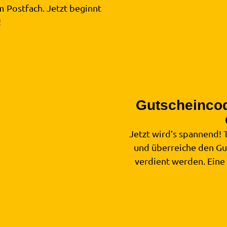
m Postfach. Jetzt beginnt
!
Gutscheincod
3
Jetzt wird’s spannend! 
und überreiche den Gut
verdient werden. Eine 