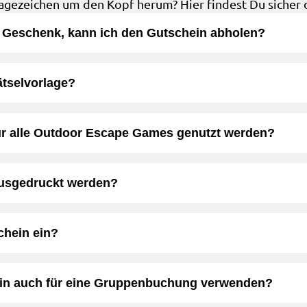
agezeichen um den Kopf herum? Hier findest Du sicher 
m Geschenk, kann ich den Gutschein abholen?
ätselvorlage?
ür alle Outdoor Escape Games genutzt werden?
ausgedruckt werden?
chein ein?
in auch für eine Gruppenbuchung verwenden?