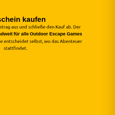
schein kaufen
trag aus und schließe den Kauf ab. Der
ndweit
für alle
Outdoor Escape Games
te entscheidet selbst, wo das Abenteuer
stattfindet.