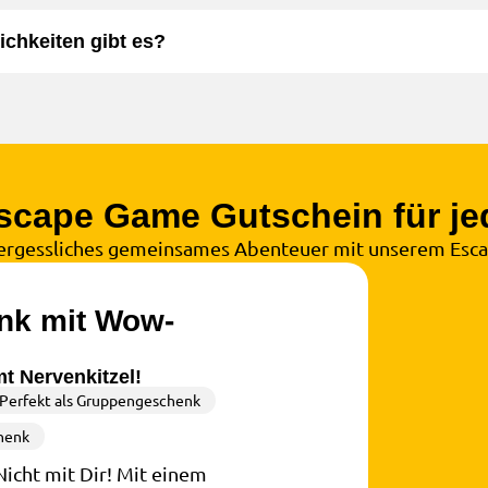
chkeiten gibt es?
scape Game Gutschein für je
ergessliches gemeinsames Abenteuer mit unserem Esc
nk mit Wow-
t Nervenkitzel!
Perfekt als Gruppengeschenk
henk
icht mit Dir! Mit einem