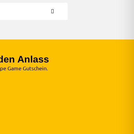
den Anlass
ape Game Gutschein.