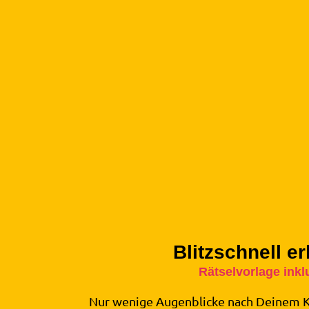
Blitzschnell er
Rätselvorlage inkl
Nur wenige Augenblicke nach Deinem K