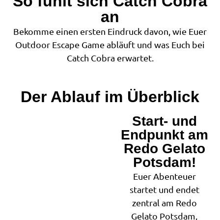
So fühlt sich Catch Cobra
an
Bekomme einen ersten Eindruck davon, wie Euer
Outdoor Escape Game abläuft und was Euch bei
Catch Cobra erwartet.
Der Ablauf im Überblick
Start- und
1
Endpunkt am
Redo Gelato
Potsdam!
Euer Abenteuer
startet und endet
zentral am Redo
Gelato Potsdam,