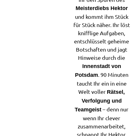
Meisterdiebs Hektor
und kommt ihm Stück
für Stück näher. Ihr löst
knifflige Aufgaben,
entschlüsselt geheime
Botschaften und jagt
Hinweise durch die
Innenstadt von
. 90 Minuten
Potsdam
taucht Ihr ein in eine
Welt voller
Rätsel,
Verfolgung und
– denn nur
Teamgeist
wenn Ihr clever
zusammenarbeitet,
schnappt Ihr Hektor,