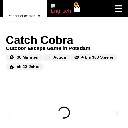
0
Standort wählen
Catch Cobra
Outdoor Escape Game in Potsdam
90 Minuten
Action
4 bis 300 Spieler
ab 13 Jahre