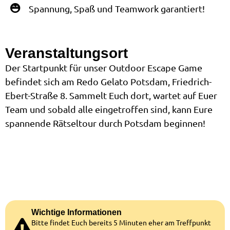
Spannung, Spaß und Teamwork garantiert!
Veranstaltungsort
Der Startpunkt für unser Outdoor Escape Game
befindet sich am Redo Gelato Potsdam, Friedrich-
Ebert-Straße 8. Sammelt Euch dort, wartet auf Euer
Team und sobald alle eingetroffen sind, kann Eure
spannende Rätseltour durch Potsdam beginnen!
Wichtige Informationen
Bitte findet Euch bereits 5 Minuten eher am Treffpunkt