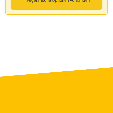
vegetarische Optionen vorhanden