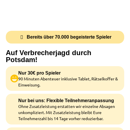
Bereits über 70.000 begeisterte Spieler
Auf Verbrecherjagd durch
Potsdam!
Nur 30€ pro Spieler
90 Minuten Abenteuer inklusive Tablet, Rätselkoffer &
Einweisung.
Nur bei uns: Flexible Teilnehmeranpassung
Ohne Zusatzleistung erstatten wir einzelne Absagen
unkompliziert. Mit Zusatzleistung bleibt Eure
Teilnehmerzahl bis 14 Tage vorher reduzierbar.