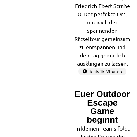
Friedrich-Ebert-Straße
8. Der perfekte Ort,
um nach der
spannenden
Rätseltour gemeinsam
zu entspannen und
den Tag gemütlich
ausklingen zu lassen.
5 bis 15 Minuten
Euer Outdoor
2
Escape
Game
beginnt
In kleinen Teams folgt
Ihr den Spuren des