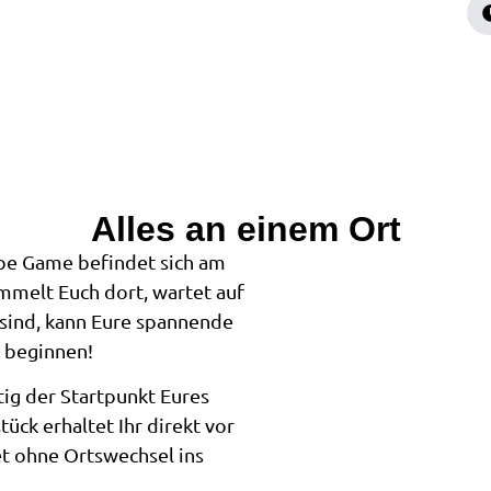
Alles an einem Ort
pe Game befindet sich am
melt Euch dort, wartet auf
 sind, kann Eure spannende
g beginnen!
tig der Startpunkt Eures
ck erhaltet Ihr direkt vor
et ohne Ortswechsel ins