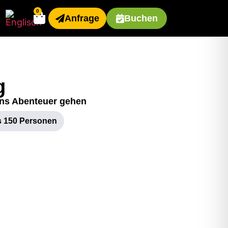
0
Anfrage
Buchen
g
ins Abenteuer gehen
s 150 Personen