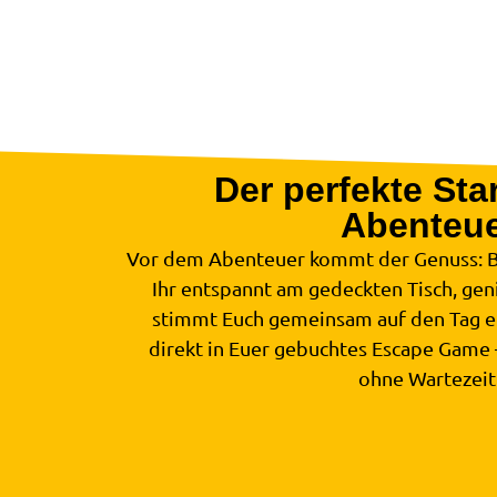
Der perfekte Star
Abenteu
Vor dem Abenteuer kommt der Genuss: Be
Ihr entspannt am gedeckten Tisch, gen
stimmt Euch gemeinsam auf den Tag ei
direkt in Euer gebuchtes Escape Game
ohne Wartezeit