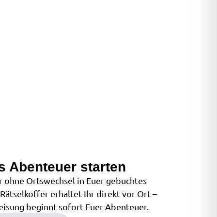
s Abenteuer starten
hr ohne Ortswechsel in Euer gebuchtes
ätselkoffer erhaltet Ihr direkt vor Ort –
eisung beginnt sofort Euer Abenteuer.