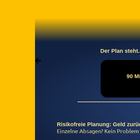
Der Plan steht.
90 M
Risikofreie Planung: Geld zurü
Einzelne Absagen? Kein Problem –