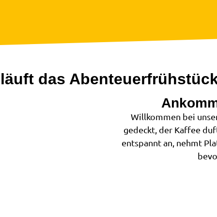
läuft das Abenteuerfrühstüc
Ankomm
1
Willkommen bei unser
gedeckt, der Kaffee duft
entspannt an, nehmt Pl
bevo