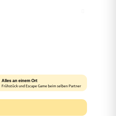
Alles an einem Ort
Frühstück und Escape Game beim selben Partner