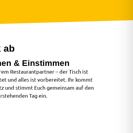
k ab
en & Einstimmen
em Restaurantpartner – der Tisch ist
et und alles ist vorbereitet. Ihr kommt
atz und stimmt Euch gemeinsam auf den
rstehenden Tag ein.