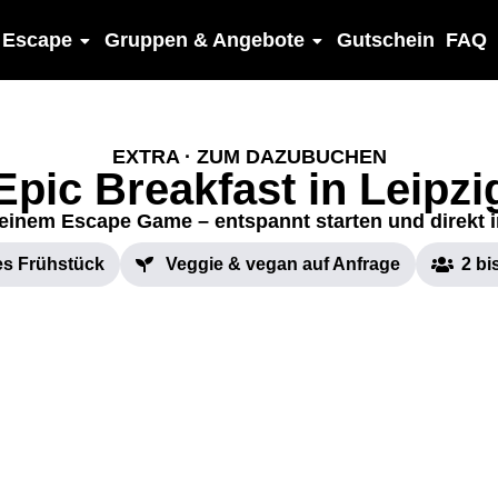
 Escape
Gruppen & Angebote
Gutschein
FAQ
EXTRA · ZUM DAZUBUCHEN
Epic Breakfast in Leipzi
einem Escape Game – entspannt starten und direkt 
es Frühstück
Veggie & vegan auf Anfrage
2 bi