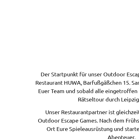
Der Startpunkt für unser Outdoor Esca
Restaurant HUWA, Barfußgäßchen 15. Sam
Euer Team und sobald alle eingetroffen
Rätseltour durch Leipzi
Unser Restaurantpartner ist gleichzei
Outdoor Escape Games. Nach dem Frühstü
Ort Eure Spieleausrüstung und start
Abenteuer.