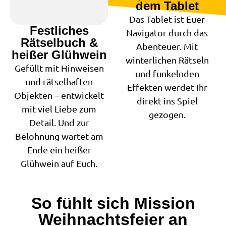
dem Tablet
Das Tablet ist Euer
Festliches
Navigator durch das
Rätselbuch &
Abenteuer. Mit
heißer Glühwein
winterlichen Rätseln
Gefüllt mit Hinweisen
und funkelnden
und rätselhaften
Effekten werdet Ihr
Objekten – entwickelt
direkt ins Spiel
mit viel Liebe zum
gezogen.
Detail. Und zur
Belohnung wartet am
Ende ein heißer
Glühwein auf Euch.
So fühlt sich Mission
Weihnachtsfeier an