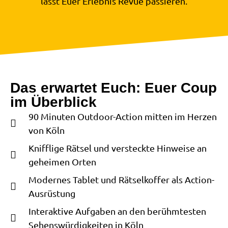
lasst Euer Erlebnis Revue passieren.
Das erwartet Euch: Euer Coup
im Überblick
90 Minuten Outdoor-Action mitten im Herzen
von Köln
Knifflige Rätsel und versteckte Hinweise an
geheimen Orten
Modernes Tablet und Rätselkoffer als Action-
Ausrüstung
Interaktive Aufgaben an den berühmtesten
Sehenswürdigkeiten in Köln