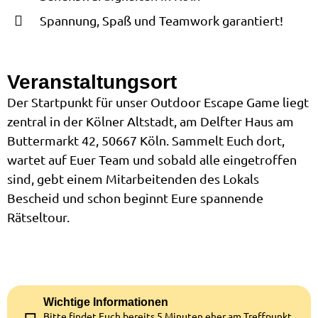
Spannung, Spaß und Teamwork garantiert!
Veranstaltungsort
Der Startpunkt für unser Outdoor Escape Game liegt
zentral in der Kölner Altstadt, am Delfter Haus am
Buttermarkt 42, 50667 Köln. Sammelt Euch dort,
wartet auf Euer Team und sobald alle eingetroffen
sind, gebt einem Mitarbeitenden des Lokals
Bescheid und schon beginnt Eure spannende
Rätseltour.
Wichtige Informationen
Bitte findet Euch bereits 5 Minuten eher am Treffpunkt