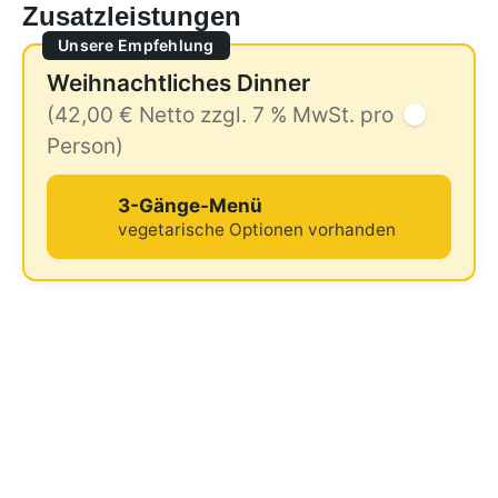
Zusatzleistungen
Unsere Empfehlung
Weihnachtliches Dinner
(42,00 € Netto zzgl. 7 % MwSt. pro
Person)
3-Gänge-Menü
vegetarische Optionen vorhanden