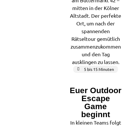
am Buttermarkt 42 –
mitten in der Kölner
Altstadt. Der perfekte
Ort, um nach der
spannenden
Rätseltour gemütlich
zusammenzukommen
und den Tag
ausklingen zu lassen.
5 bis 15 Minuten
Euer Outdoor
2
Escape
Game
beginnt
In kleinen Teams folgt