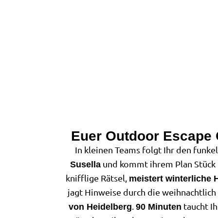
Euer Outdoor Escape
In kleinen Teams folgt Ihr den funk
und kommt ihrem Plan Stück fü
Susella
knifflige Rätsel,
meistert winterliche
jagt Hinweise durch die weihnachtlich
.
taucht Ih
von Heidelberg
90 Minuten