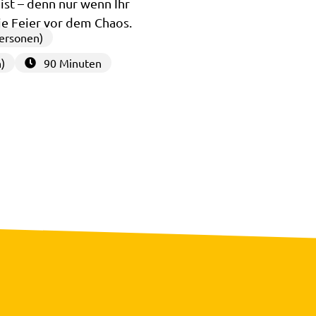
st – denn nur wenn Ihr
ie Feier vor dem Chaos.
ersonen)
)
90 Minuten
3