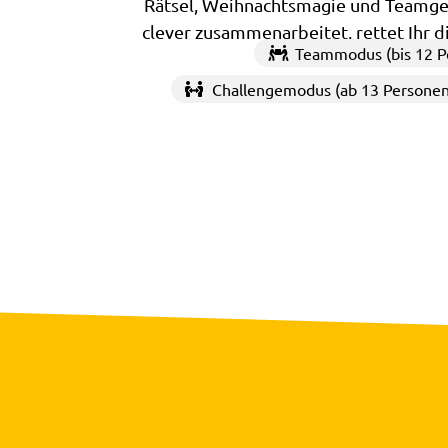
Rätsel, Weihnachtsmagie und Teamgei
clever zusammenarbeitet, rettet Ihr d
Teammodus (bis 12 P
Challengemodus (ab 13 Personen