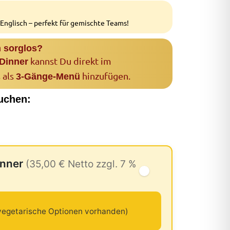
 Englisch – perfekt für gemischte Teams!
 sorglos?
kannst Du direkt im
 Dinner
 als
hinzufügen.
3-Gänge-Menü
uchen:
inner
(35,00 € Netto zzgl. 7 %
egetarische Optionen vorhanden)