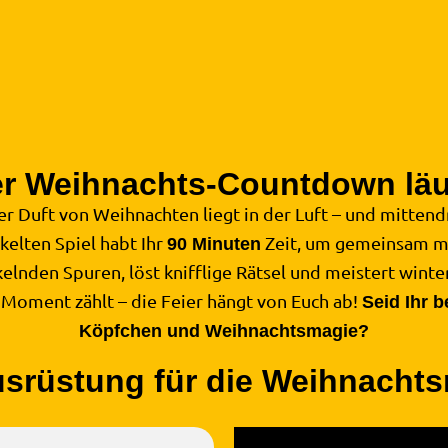
r Weihnachts-Countdown läu
der Duft von Weihnachten liegt in der Luft – und mitten
kelten Spiel habt Ihr
Zeit, um gemeinsam m
90 Minuten
nkelnden Spuren, löst knifflige Rätsel und meistert wint
 Moment zählt – die Feier hängt von Euch ab!
Seid Ihr b
Köpfchen und Weihnachtsmagie?
srüstung für die Weihnacht