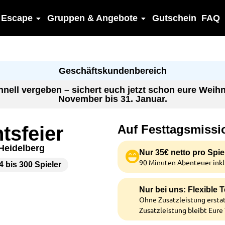
 Escape
Gruppen & Angebote
Gutschein
FAQ
Geschäftskundenbereich
hnell vergeben – sichert euch jetzt schon eure Weihn
November bis 31. Januar.
tsfeier
Auf Festtagsmissi
Heidelberg
Nur 35€ netto pro Spie
90 Minuten Abenteuer inklu
4 bis 300 Spieler
Nur bei uns: Flexible
Ohne Zusatzleistung erstat
Zusatzleistung bleibt Eure