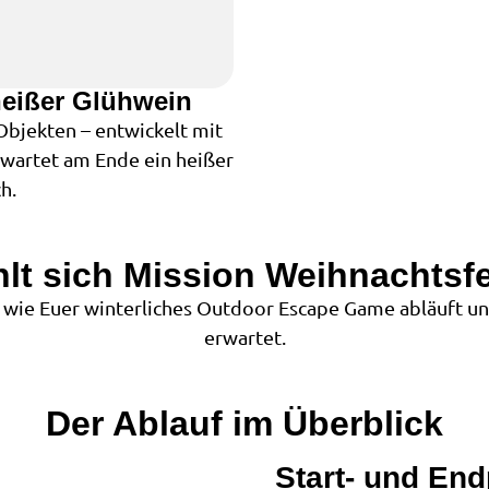
heißer Glühwein
Objekten – entwickelt mit
 wartet am Ende ein heißer
h.
hlt sich Mission Weihnachtsfe
wie Euer winterliches Outdoor Escape Game abläuft un
erwartet.
Der Ablauf im Überblick
Start- und En
1