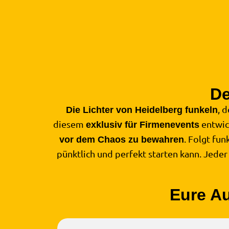
De
, 
Die Lichter von Heidelberg funkeln
diesem
entwic
exklusiv für Firmenevents
. Folgt fu
vor dem Chaos zu bewahren
pünktlich und perfekt starten kann. Jeder
Eure Au