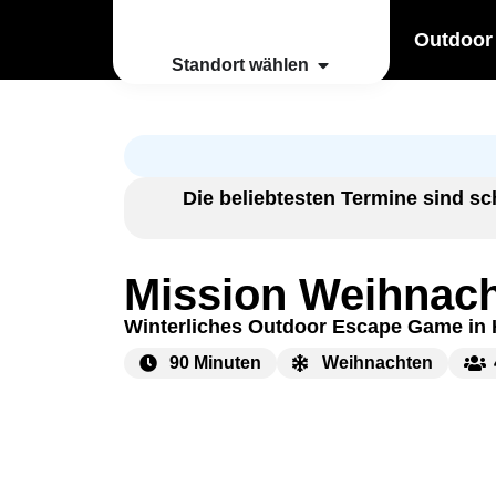
Outdoor
Standort wählen
Die beliebtesten Termine sind sc
Mission Weihnach
Winterliches Outdoor Escape Game in 
90 Minuten
Weihnachten