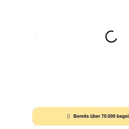
Bereits über 70.000 begei