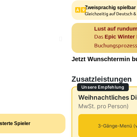
Zweisprachig spielbar
Gleichzeitig auf Deutsch &
Lust auf rundum
Das
Epic Winter
Buchungsprozess
Jetzt Wunschtermin b
Zusatzleistungen
Unsere Empfehlung
Weihnachtliches D
MwSt. pro Person)
sterte Spieler
3-Gänge-Menü (v