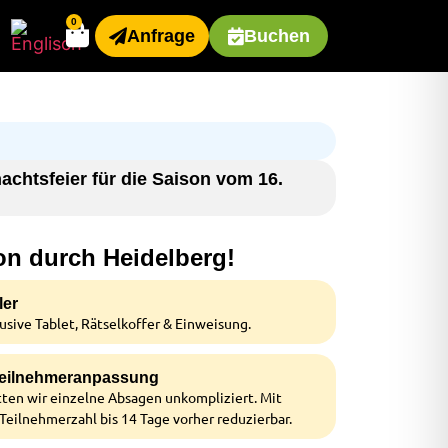
0
Anfrage
Buchen
achtsfeier für die Saison vom 16.
on durch Heidelberg!
ler
sive Tablet, Rätselkoffer & Einweisung.
 Teilnehmeranpassung
ten wir einzelne Absagen unkompliziert. Mit
 Teilnehmerzahl bis 14 Tage vorher reduzierbar.