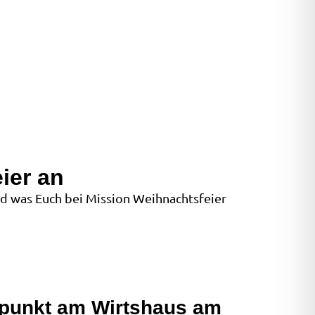
ier an
d was Euch bei Mission Weihnachtsfeier
dpunkt am Wirtshaus am