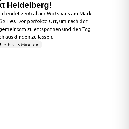
t Heidelberg!
nd endet zentral am Wirtshaus am Markt
ße 190. Der perfekte Ort, um nach der
 gemeinsam zu entspannen und den Tag
h ausklingen zu lassen.
5 bis 15 Minuten