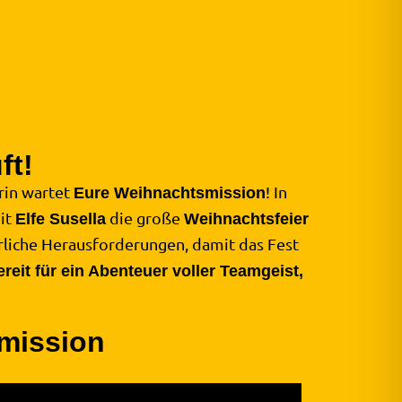
ft!
drin wartet
! In
Eure Weihnachtsmission
it
die große
Elfe Susella
Weihnachtsfeier
erliche Herausforderungen, damit das Fest
ereit für ein Abenteuer voller Teamgeist,
smission