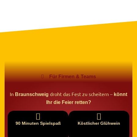
Für Firmen & Teams
In
droht das Fest zu scheitern –
Braunschweig
könnt
Ihr die Feier retten?
90 Minuten Spielspaß
Köstlicher Glühwein