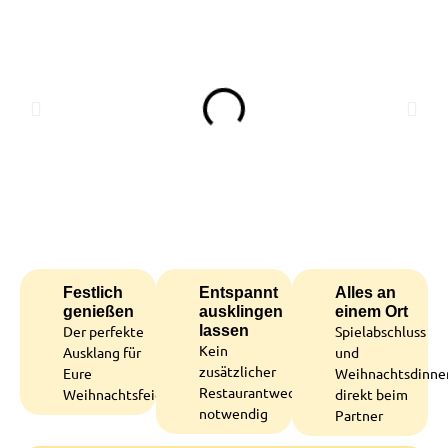
Festlich
Entspannt
Alles an
genießen
ausklingen
einem Ort
Der perfekte
lassen
Spielabschluss
Kein
Ausklang für
und
zusätzlicher
Eure
Weihnachtsdinne
Restaurantwechsel
Weihnachtsfeier
direkt beim
notwendig
Partner