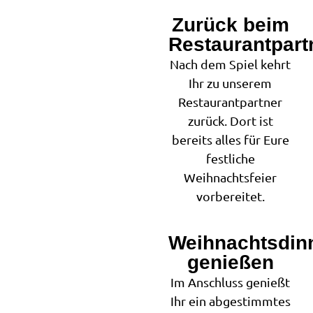
Zurück beim
2
Restaurantpart
Nach dem Spiel kehrt
Ihr zu unserem
Restaurantpartner
zurück. Dort ist
bereits alles für Eure
festliche
Weihnachtsfeier
vorbereitet.
Weihnachtsdin
3
genießen
Im Anschluss genießt
Ihr ein abgestimmtes